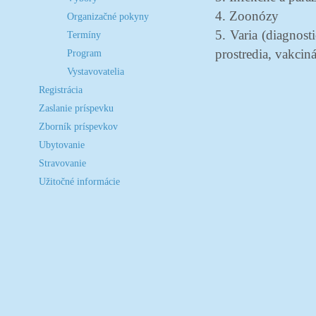
4. Zoonózy
Organizačné pokyny
5. Varia (diagnost
Termíny
prostredia, vakciná
Program
Vystavovatelia
Registrácia
Zaslanie príspevku
Zborník príspevkov
Ubytovanie
Stravovanie
Užitočné informácie