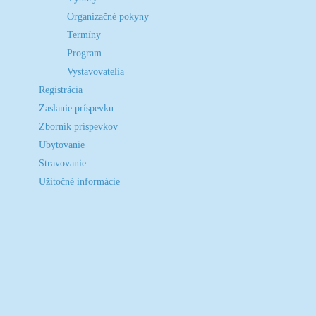
Organizačné pokyny
Termíny
Program
Vystavovatelia
Registrácia
Zaslanie príspevku
Zborník príspevkov
Ubytovanie
Stravovanie
Užitočné informácie